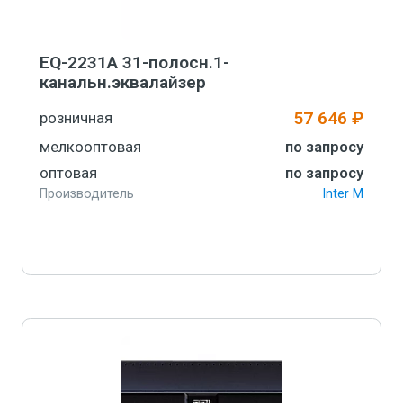
EQ-2231A 31-полосн.1-
канальн.эквалайзер
57 646 ₽
розничная
мелкооптовая
по запросу
оптовая
по запросу
Производитель
Inter M