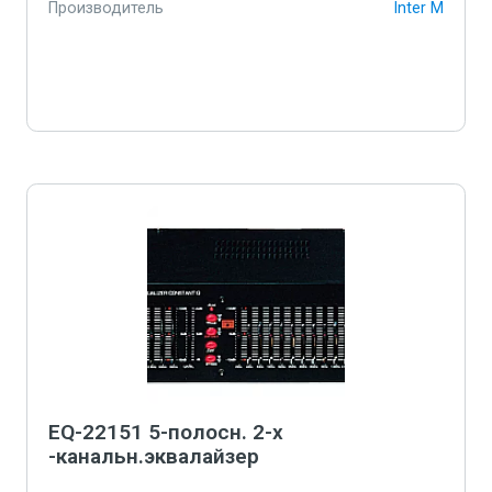
Производитель
Inter M
EQ-22151 5-полосн. 2-х
-канальн.эквалайзер