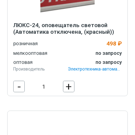
ЛЮКС-24, оповещатель световой
(Автоматика отключена, (красный))
498 ₽
розничная
мелкооптовая
по запросу
оптовая
по запросу
Производитель
Электротехника-автоматика
-
+
В корзину