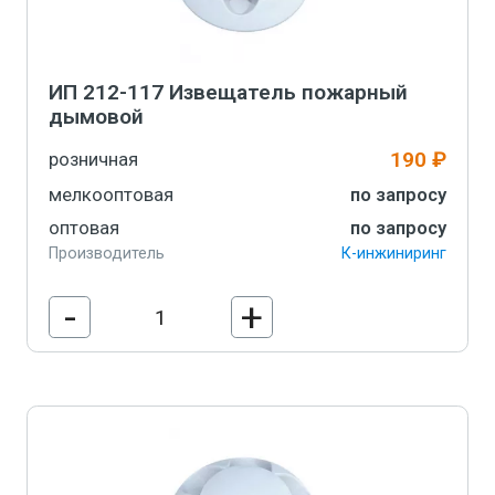
ИП 212-117 Извещатель пожарный
дымовой
190 ₽
розничная
мелкооптовая
по запросу
оптовая
по запросу
Производитель
К-инжиниринг
-
+
В корзину