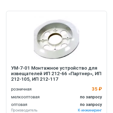
В корзину
УМ-7-01 Монтажное устройство для
извещателей ИП 212-66 «Партнер», ИП
212-105, ИП 212-117
35 ₽
розничная
мелкооптовая
по запросу
оптовая
по запросу
Производитель
К-инжиниринг