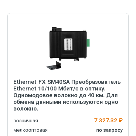
-
+
В корзину
Ethernet-FX-SM40SA Преобразователь
Ethernet 10/100 Мбит/с в оптику.
Одномодовое волокно до 40 км. Для
обмена данными используются одно
волокно.
7 327.32 ₽
розничная
мелкооптовая
по запросу