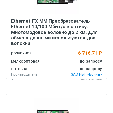
Ethernet-FX-MM Преобразователь
Ethernet 10/100 Мбит/с в оптику.
Многомодовое волокно до 2 км. Для
обмена данными используются два
волокна.
6 716.71 ₽
розничная
мелкооптовая
по запросу
оптовая
по запросу
Производитель
ЗАО НВП «Болид»
Артикул
852-170-700
-
+
В корзину