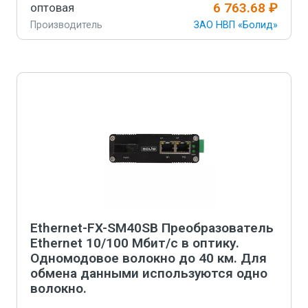
6 763.68 ₽
оптовая
Производитель
ЗАО НВП «Болид»
Артикул
852-170-835
-
+
В корзину
Ethernet-FX-SM40SB Преобразователь
Ethernet 10/100 Мбит/с в оптику.
Одномодовое волокно до 40 км. Для
обмена данными используются одно
волокно.