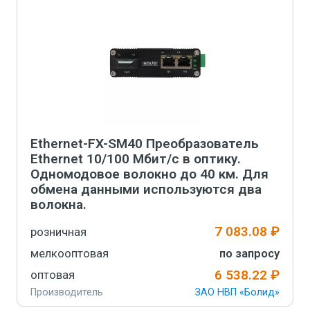
В корзину
Ethernet-FX-SM40 Преобразователь
Ethernet 10/100 Мбит/с в оптику.
Одномодовое волокно до 40 км. Для
обмена данными используются два
волокна.
7 083.08 ₽
розничная
мелкооптовая
по запросу
6 538.22 ₽
оптовая
Производитель
ЗАО НВП «Болид»
Артикул
852-170-754