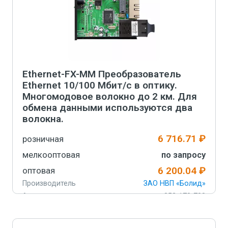
Ethernet-FX-MM Преобразователь
Ethernet 10/100 Мбит/с в оптику.
Многомодовое волокно до 2 км. Для
обмена данными используются два
волокна.
6 716.71 ₽
розничная
мелкооптовая
по запросу
6 200.04 ₽
оптовая
Производитель
ЗАО НВП «Болид»
Артикул
852-170-700
-
+