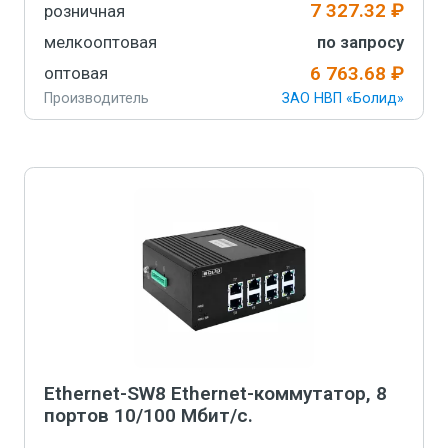
7 327.32 ₽
розничная
мелкооптовая
по запросу
6 763.68 ₽
оптовая
Производитель
ЗАО НВП «Болид»
Артикул
852-170-926
-
+
В корзину
Ethernet-SW8 Ethernet-коммутатор, 8
портов 10/100 Мбит/с.