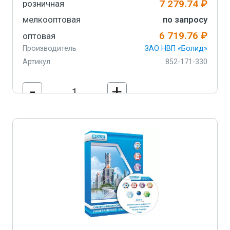
7 279.74 ₽
розничная
мелкооптовая
по запросу
6 719.76 ₽
оптовая
Производитель
ЗАО НВП «Болид»
Артикул
852-171-330
-
+
В корзину