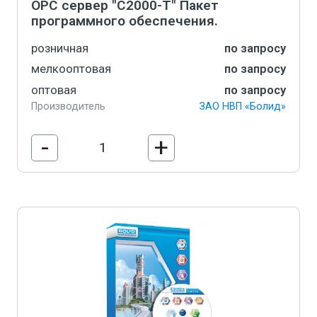
OPC сервер "С2000-Т" Пакет
программного обеспечения.
розничная
по запросу
мелкооптовая
по запросу
оптовая
по запросу
Производитель
ЗАО НВП «Болид»
-
+
В корзину