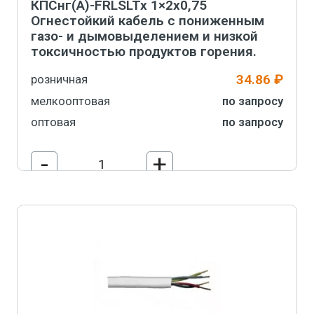
КПСнг(А)-FRLSLTx 1×2х0,75
Огнестойкий кабель с пониженным
газо- и дымовыделением и низкой
токсичностью продуктов горения.
34.86 ₽
розничная
мелкооптовая
по запросу
оптовая
по запросу
-
+
В корзину