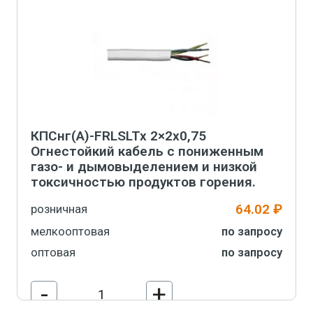
КПСнг(А)-FRLSLTx 2×2х0,75
Огнестойкий кабель с пониженным
газо- и дымовыделением и низкой
токсичностью продуктов горения.
64.02 ₽
розничная
мелкооптовая
по запросу
оптовая
по запросу
-
+