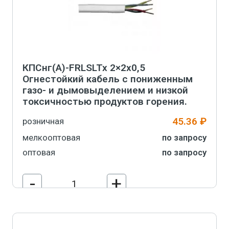
КПСнг(А)-FRLSLTx 2×2х0,5
Огнестойкий кабель с пониженным
газо- и дымовыделением и низкой
токсичностью продуктов горения.
45.36 ₽
розничная
мелкооптовая
по запросу
оптовая
по запросу
-
+
В корзину