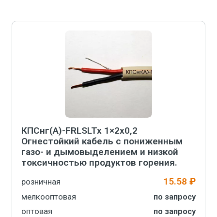
В корзину
КПСнг(А)-FRLSLTx 1×2х0,2
Огнестойкий кабель с пониженным
газо- и дымовыделением и низкой
токсичностью продуктов горения.
15.58 ₽
розничная
мелкооптовая
по запросу
оптовая
по запросу