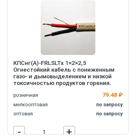
КПСнг(А)-FRLSLTx 1×2×2,5
Огнестойкий кабель с пониженным
газо- и дымовыделением и низкой
токсичностью продуктов горения.
79.48 ₽
розничная
мелкооптовая
по запросу
оптовая
по запросу
-
+