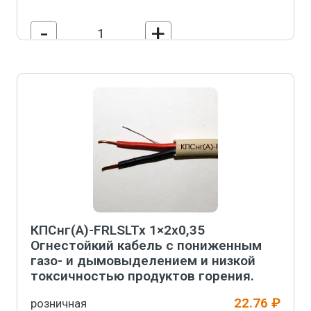
-
+
В корзину
КПСнг(А)-FRLSLTx 1×2х0,35
Огнестойкий кабель с пониженным
газо- и дымовыделением и низкой
токсичностью продуктов горения.
22.76 ₽
розничная