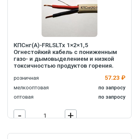
КПСнг(А)-FRLSLTx 1×2×1,5
Огнестойкий кабель с пониженным
газо- и дымовыделением и низкой
токсичностью продуктов горения.
57.23 ₽
розничная
мелкооптовая
по запросу
оптовая
по запросу
-
+
В корзину