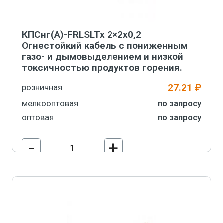
КПСнг(А)-FRLSLTx 2×2х0,2
Огнестойкий кабель с пониженным
газо- и дымовыделением и низкой
токсичностью продуктов горения.
27.21 ₽
розничная
мелкооптовая
по запросу
оптовая
по запросу
-
+
В корзину