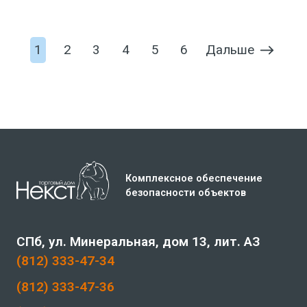
В корзину
Дальше
1
2
3
4
5
6
Комплексное обеспечение
безопасности объектов
СПб, ул. Минеральная, дом 13, лит. АЗ
(812) 333-47-34
(812) 333-47-36