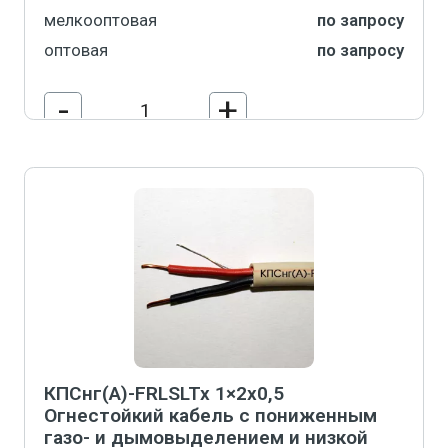
мелкооптовая
по запросу
оптовая
по запросу
-
+
В корзину
КПСнг(А)-FRLSLTx 1×2х0,5
Огнестойкий кабель с пониженным
газо- и дымовыделением и низкой