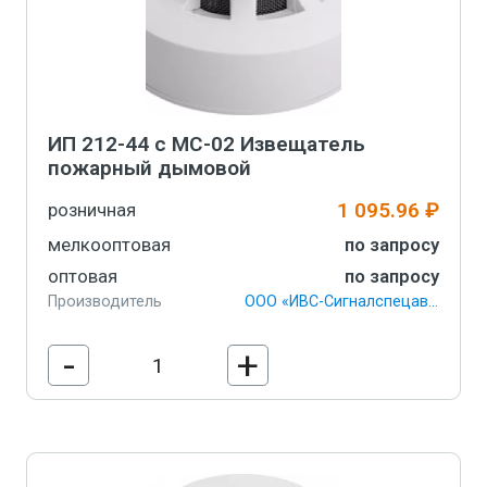
ИП 212-44 с МС-02 Извещатель
пожарный дымовой
1 095.96 ₽
розничная
мелкооптовая
по запросу
оптовая
по запросу
Производитель
ООО «ИВС-Сигналспецавтоматика»
-
+
В корзину