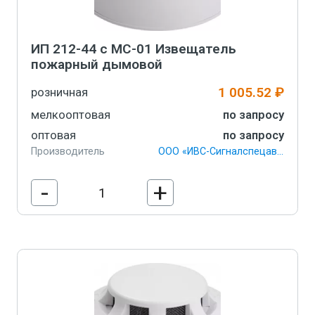
ИП 212-44 с МС-01 Извещатель
пожарный дымовой
1 005.52 ₽
розничная
мелкооптовая
по запросу
оптовая
по запросу
Производитель
ООО «ИВС-Сигналспецавтоматика»
-
+
В корзину