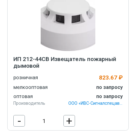
ИП 212-44СВ Извещатель пожарный
дымовой
823.67 ₽
розничная
мелкооптовая
по запросу
оптовая
по запросу
Производитель
ООО «ИВС-Сигналспецавтоматика»
-
+