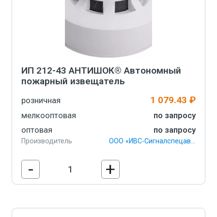
ИП 212-43 АНТИШОК® Автономный
пожарный извещатель
1 079.43 ₽
розничная
мелкооптовая
по запросу
оптовая
по запросу
Производитель
ООО «ИВС-Сигналспецавтоматика»
-
+
В корзину