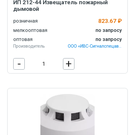
ИП 212-44 Извещатель пожарный
дымовой
823.67 ₽
розничная
мелкооптовая
по запросу
оптовая
по запросу
Производитель
ООО «ИВС-Сигналспецавтоматика»
-
+
В корзину