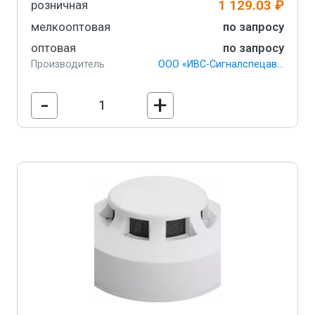
1 129.03 ₽
розничная
мелкооптовая
по запросу
оптовая
по запросу
Производитель
ООО «ИВС-Сигналспецавтоматика»
-
+
В корзину