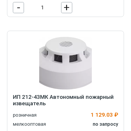
-
+
В корзину
ИП 212-43МК Автономный пожарный
извещатель
1 129.03 ₽
розничная
мелкооптовая
по запросу