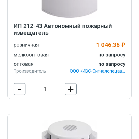
ИП 212-43 Автономный пожарный
извещатель
1 046.36 ₽
розничная
мелкооптовая
по запросу
оптовая
по запросу
Производитель
ООО «ИВС-Сигналспецавтоматика»
-
+
В корзину