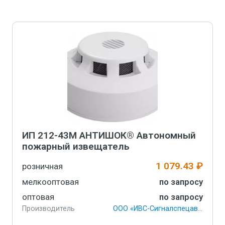
В корзину
ИП 212-43М АНТИШОК® Автономный
пожарный извещатель
1 079.43 ₽
розничная
мелкооптовая
по запросу
оптовая
по запросу
Производитель
ООО «ИВС-Сигналспецавтоматика»