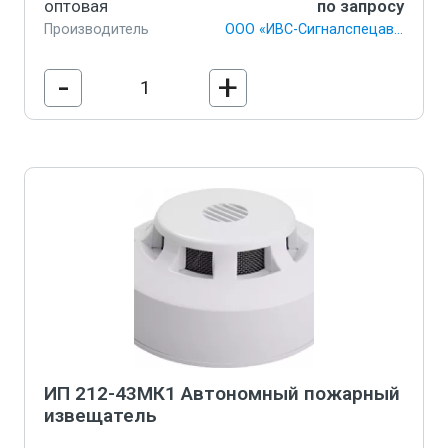
оптовая
по запросу
Производитель
ООО «ИВС-Сигналспецавтоматика»
-
+
В корзину
ИП 212-43МК1 Автономный пожарный
извещатель