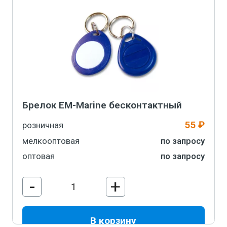
Брелок EM-Marine бесконтактный
55 ₽
розничная
мелкооптовая
по запросу
оптовая
по запросу
-
+
В корзину