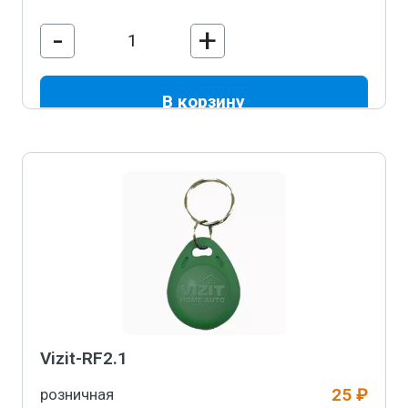
-
+
В корзину
Vizit-RF2.1
25 ₽
розничная