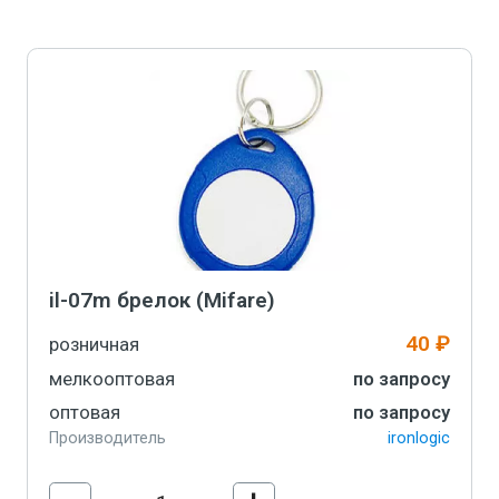
il-07m брелок (Mifare)
40 ₽
розничная
мелкооптовая
по запросу
оптовая
по запросу
Производитель
ironlogic