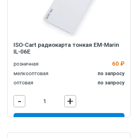
ISO-Cart радиокарта тонкая EM-Marin
IL-06E
60 ₽
розничная
мелкооптовая
по запросу
оптовая
по запросу
-
+
В корзину