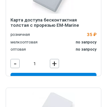
Карта доступа бесконтактная
толстая с прорезью EM-Marine
35 ₽
розничная
мелкооптовая
по запросу
оптовая
по запросу
-
+
В корзину