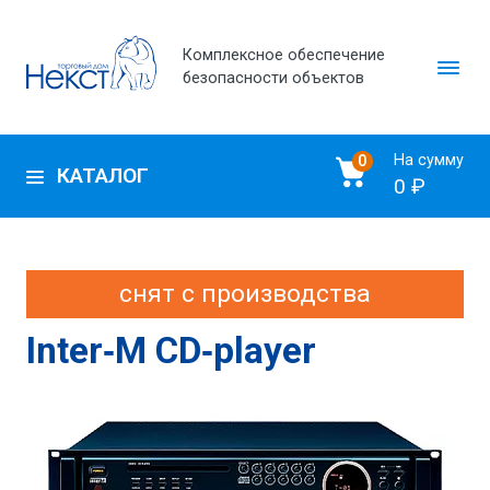
Комплексное обеспечение
безопасности объектов
На сумму
0
КАТАЛОГ
0 ₽
снят с производства
Inter‑M CD‑player