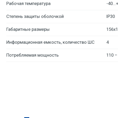
Рабочая температура
-40...
Степень защиты оболочкой
IP30
Габаритные размеры
156х1
Информационная емкость, количество ШС
4
Потребляемая мощность
110 –