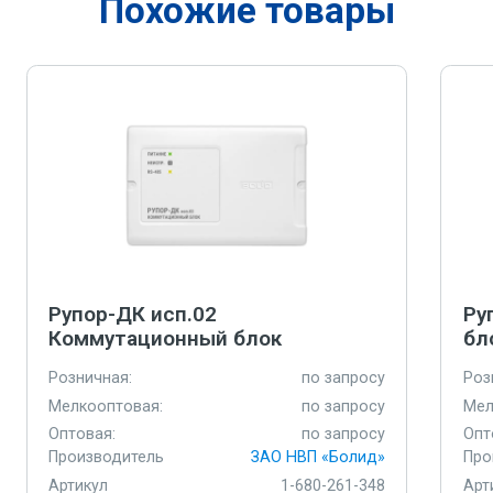
Похожие товары
Рупор-ДК исп.02
Ру
Коммутационный блок
бл
Розничная:
по запросу
Роз
Мелкооптовая:
по запросу
Мел
Оптовая:
по запросу
Опт
Производитель
ЗАО НВП «Болид»
Про
Артикул
1-680-261-348
Арт