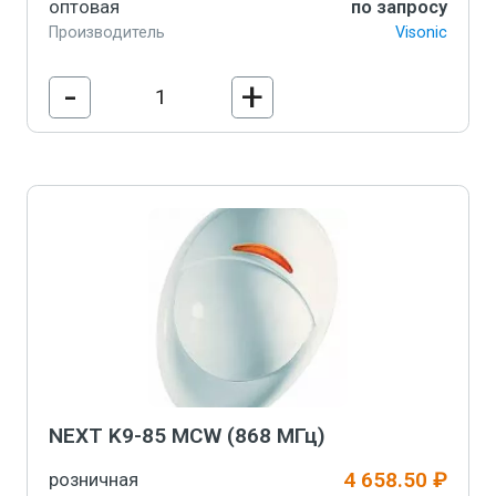
оптовая
по запросу
Производитель
Visonic
-
+
В корзину
NEXT K9-85 MCW (868 МГц)
4 658.50 ₽
розничная