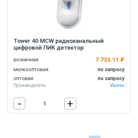
Tower 40 MCW радиоканальный
цифровой ПИК детектор
7 733.11 ₽
розничная
мелкооптовая
по запросу
оптовая
по запросу
Производитель
Visonic
-
+
В корзину