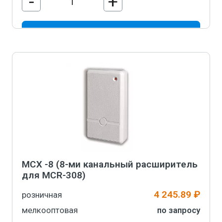
-
+
В корзину
MCX -8 (8-ми канальный расширитель
для MCR-308)
4 245.89 ₽
розничная
мелкооптовая
по запросу