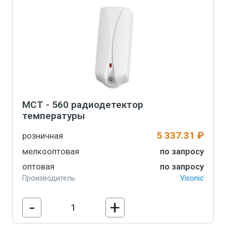
MCT - 560 радиодетектор
температуры
5 337.31 ₽
розничная
мелкооптовая
по запросу
оптовая
по запросу
Производитель
Visonic
-
+