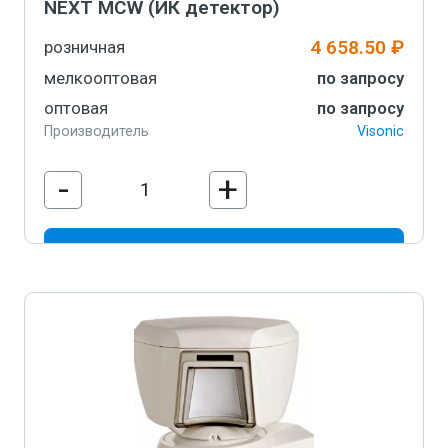
NEXT MCW (ИК детектор)
4 658.50 ₽
розничная
мелкооптовая
по запросу
оптовая
по запросу
Производитель
Visonic
-
+
В корзину