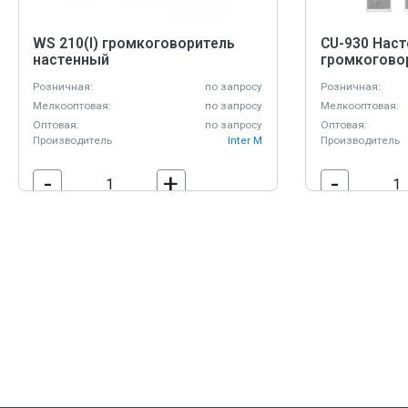
WS 210(I) громкоговоритель
CU-930 Нас
настенный
громкогово
Розничная:
по запросу
Розничная:
Мелкооптовая:
по запросу
Мелкооптовая:
Оптовая:
по запросу
Оптовая:
Производитель
Inter M
Производитель
-
+
-
В корзину