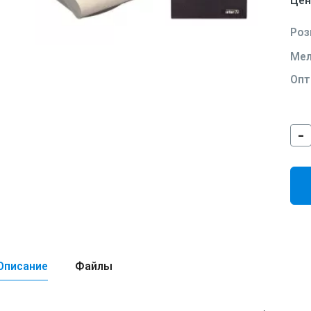
Цен
Роз
Мел
Опт
-
Описание
Файлы