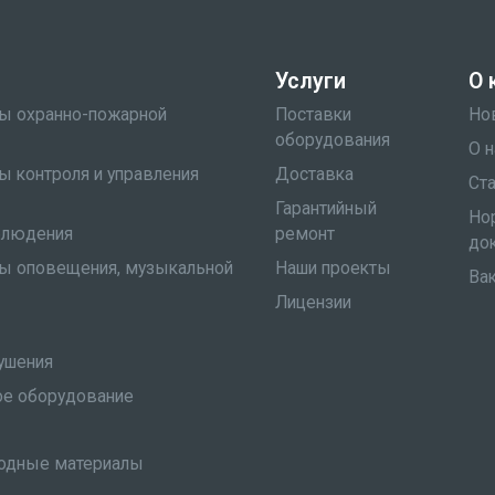
Услуги
О 
мы охранно-пожарной
Поставки
Но
оборудования
О н
ы контроля и управления
Доставка
Ст
Гарантийный
Но
блюдения
ремонт
до
мы оповещения, музыкальной
Наши проекты
Ва
Лицензии
ушения
е оборудование
одные материалы