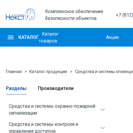
Комплексное обеспечение
+7 (812
безопасности объектов
Каталог
КАТАЛОГ
Акции
товаров
Главная
Каталог продукции
Средства и системы оповеще
Разделы
Производители
Средства и системы охранно-пожарной
сигнализации
Средства и системы контроля и
Извещатели охранные для помещений
управления доступом