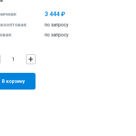
а
3 444 ₽
ничная:
кооптовая:
по запросу
овая:
по запросу
+
В корзину