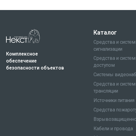
Каталог
Средства и систе
сигнализации
Комплексное
Средства и систем
обеспечение
доступом
безопасности объектов
Системы видеона
Средства и систе
трансляции
Источники питания
Средства пожарот
Взрывозащищенно
Кабели и провода