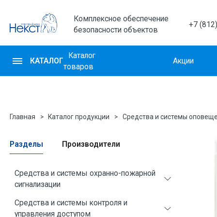
Комплексное обеспечение
+7 (812
безопасности объектов
Каталог
КАТАЛОГ
Акции
товаров
Главная
Каталог продукции
Средства и системы оповеще
Разделы
Производители
Средства и системы охранно-пожарной
сигнализации
Средства и системы контроля и
Извещатели охранные для помещений
управления доступом