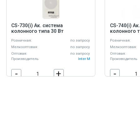
CS-730(i) Ак. система
CS-740(i) Ак
колонного типа 30 Вт
колонного т
Розничная:
по запросу
Розничная:
Мелкооптовая:
по запросу
Мелкооптовая:
Оптовая:
по запросу
Оптовая:
Производитель
Inter M
Производитель
-
+
-
В корзину