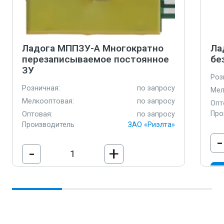
Ладога МППЗУ-А Многократно
Ла
перезаписываемое постоянное
бе
ЗУ
Роз
Розничная:
по запросу
Мел
Мелкооптовая:
по запросу
Опт
Про
Оптовая:
по запросу
Производитель
ЗАО «Риэлта»
-
-
+
В корзину