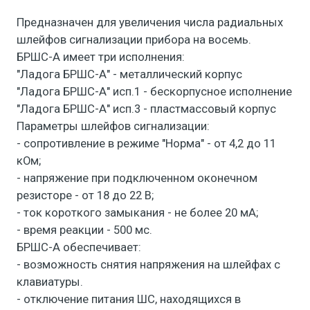
Предназначен для увеличения числа радиальных
шлейфов сигнализации прибора на восемь.
БРШС-А имеет три исполнения:
"Ладога БРШС-А" - металлический корпус
"Ладога БРШС-А" исп.1 - бескорпусное исполнение
"Ладога БРШС-А" исп.3 - пластмассовый корпус
Параметры шлейфов сигнализации:
- сопротивление в режиме "Норма" - от 4,2 до 11
кОм;
- напряжение при подключенном оконечном
резисторе - от 18 до 22 В;
- ток короткого замыкания - не более 20 мА;
- время реакции - 500 мс.
БРШС-А обеспечивает:
- возможность снятия напряжения на шлейфах с
клавиатуры.
- отключение питания ШС, находящихся в