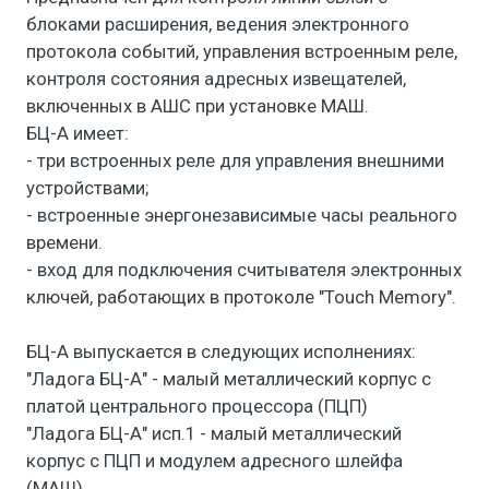
блоками расширения, ведения электронного
протокола событий, управления встроенным реле,
контроля состояния адресных извещателей,
включенных в АШС при установке МАШ.
БЦ-А имеет:
- три встроенных реле для управления внешними
устройствами;
- встроенные энергонезависимые часы реального
времени.
- вход для подключения считывателя электронных
ключей, работающих в протоколе "Touch Memory".
БЦ-А выпускается в следующих исполнениях:
"Ладога БЦ-А" - малый металлический корпус с
платой центрального процессора (ПЦП)
"Ладога БЦ-А" исп.1 - малый металлический
корпус с ПЦП и модулем адресного шлейфа
(МАШ)