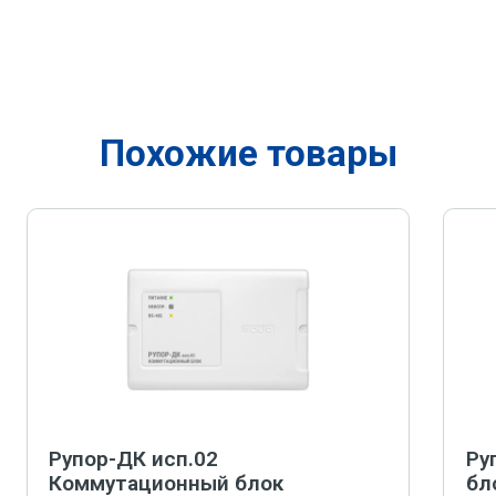
Похожие товары
Рупор-ДК исп.02
Ру
Коммутационный блок
бл